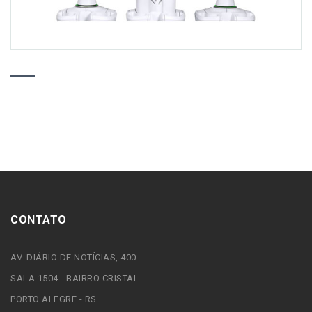
CONTATO
AV. DIÁRIO DE NOTÍCIAS, 400
SALA 1504 - BAIRRO CRISTAL
PORTO ALEGRE - RS