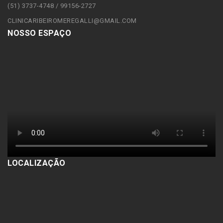
(51) 3737-4748 / 99156-2727
CLINICARIBEIROMEREGALLI@GMAIL.COM
NOSSO ESPAÇO
LOCALIZAÇÃO